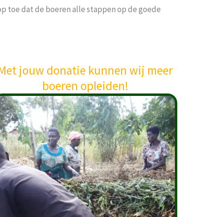
op toe dat de boeren alle stappen op de goede
Met jouw donatie kunnen wij meer
boeren opleiden!