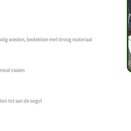
nodig wieden, bedekken met droog materiaal
nval zaaien
den tot aan de oogst