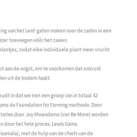
ing van het land: gaten maken voor de zaden in een
lizer toevoegen vóór het zaaien
lantjes, zodat elke individuele plant meer vrucht
tot aan de oogst, om te voorkomen dat onkruid
fen uit de bodem haalt.
udt in dat we met een groep van in totaal 42
ens de Foundation for Farming methode. Door
ntaties door Joy Mwandama (van Be More) worden
 door het hele proces. Lewis Gama
samala), met de hulp van de chiefs van de