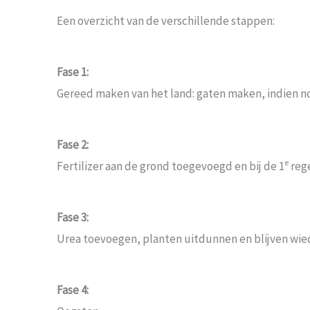
Een overzicht van de verschillende stappen:
Fase 1:
Gereed maken van het land: gaten maken, indien 
Fase 2:
e
Fertilizer aan de grond toegevoegd en bij de 1
rege
Fase 3:
Urea toevoegen, planten uitdunnen en blijven wie
Fase 4: