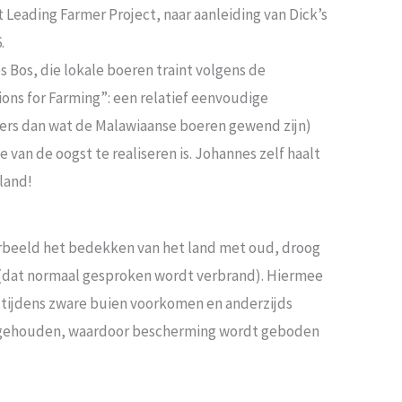
t Leading Farmer Project, naar aanleiding van Dick’s
.
 Bos, die lokale boeren traint volgens de
s for Farming”: een relatief eenvoudige
ers dan wat de Malawiaanse boeren gewend zijn)
an de oogst te realiseren is. Johannes zelf haalt
 land!
orbeeld het bedekken van het land met oud, droog
 (dat normaal gesproken wordt verbrand). Hiermee
tijdens zware buien voorkomen en anderzijds
tgehouden, waardoor bescherming wordt geboden