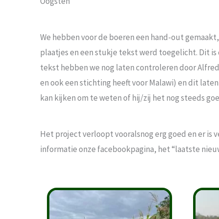
Oogsten
We hebben voor de boeren een hand-out gemaakt, w
plaatjes en een stukje tekst werd toegelicht. Dit i
tekst hebben we nog laten controleren door Alfred
en ook een stichting heeft voor Malawi) en dit late
kan kijken om te weten of hij/zij het nog steeds go
Het project verloopt vooralsnog erg goed en er is
informatie onze facebookpagina, het “laatste nie