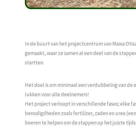
In de buurt van het projectcentrum van Mawa Oti
gemaakt, waar ze samen al een deel van de stappe
startten.
Het doel is om minimaal een verdubbeling van de oo
lukken voor alle deelnemers!
Het project verloopt in verschillende fases; elke f
benodigdheden zoals fertilizer, zaden en urea (e
boeren te helpen om de stappen op het juiste tijdst