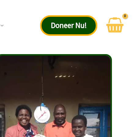
Doneer Nu!