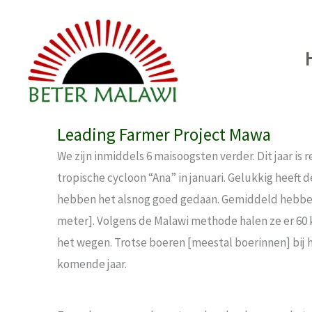
Ga
naar
de
inhoud
Leading Farmer Project Mawa
We zijn inmiddels 6 maisoogsten verder. Dit jaar is
tropische cycloon “Ana” in januari. Gelukkig heeft 
hebben het alsnog goed gedaan. Gemiddeld hebben 
meter]. Volgens de Malawi methode halen ze er 60 kg
het wegen. Trotse boeren [meestal boerinnen] bij 
komende jaar.