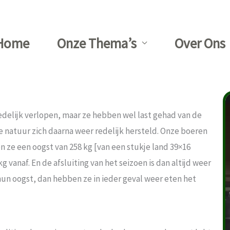
Home
Onze Thema’s
Over Ons
 redelijk verlopen, maar ze hebben wel last gehad van de
de natuur zich daarna weer redelijk hersteld. Onze boeren
ze een oogst van 258 kg [van een stukje land 39×16
 vanaf. En de afsluiting van het seizoen is dan altijd weer
hun oogst, dan hebben ze in ieder geval weer eten het