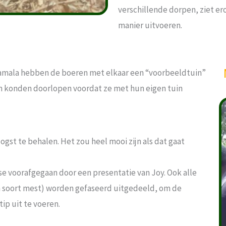
verschillende dorpen, ziet er
manier uitvoeren.
samala hebben de boeren met elkaar een “voorbeeldtuin”
n konden doorlopen voordat ze met hun eigen tuin
gst te behalen. Het zou heel mooi zijn als dat gaat
ase voorafgegaan door een presentatie van Joy. Ook alle
en soort mest) worden gefaseerd uitgedeeld, om de
ip uit te voeren.