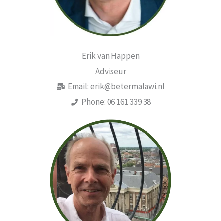
Erik van Happen
Adviseur
Email: erik@betermalawi.nl
Phone: 06 161 339 38