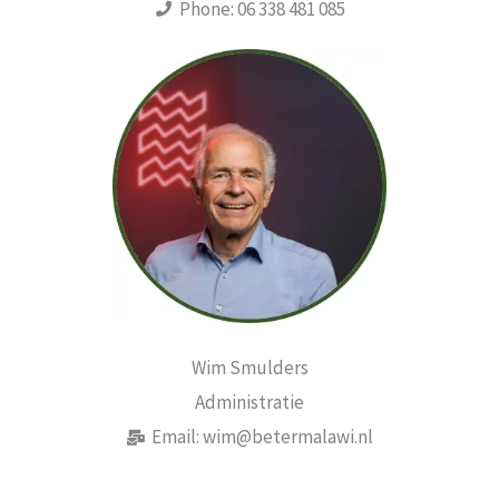
Phone: 06 338 481 085
Wim Smulders
Administratie
Email: wim@betermalawi.nl