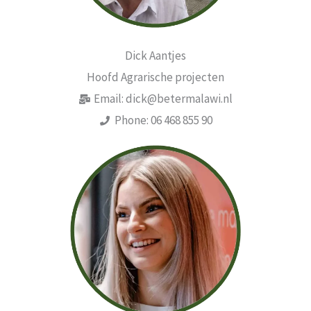
Dick Aantjes
Hoofd Agrarische projecten
Email: dick@betermalawi.nl
Phone: 06 468 855 90