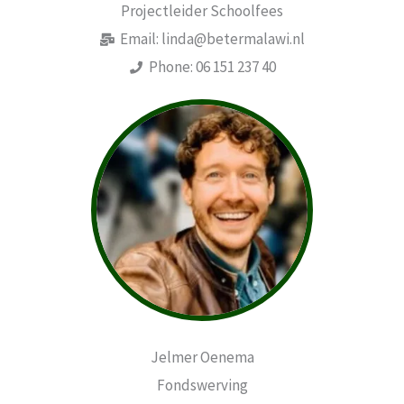
Projectleider Schoolfees
Email: linda@betermalawi.nl
Phone: 06 151 237 40
Jelmer Oenema
Fondswerving