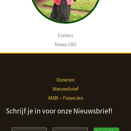
Eveless
Mawa CBO
Doneren
Nieuwsbrief
ANBI – Financiën
Schrijf je in voor onze Nieuwsbrief!