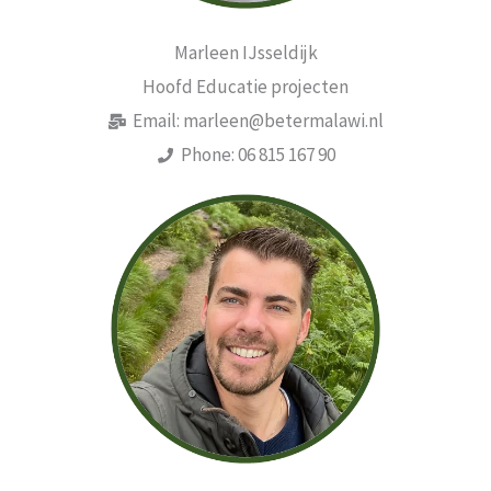
Marleen IJsseldijk
Hoofd Educatie projecten
Email: marleen@betermalawi.nl
Phone: 06 815 167 90