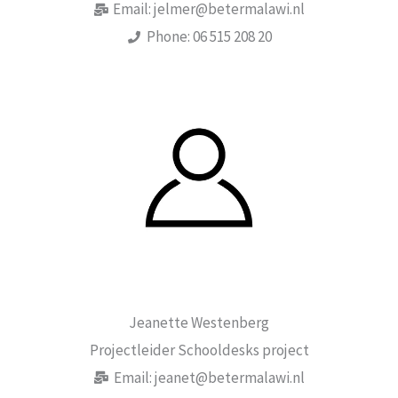
Email: jelmer@betermalawi.nl
Phone: 06 515 208 20
Jeanette Westenberg
Projectleider Schooldesks project
Email: jeanet@betermalawi.nl