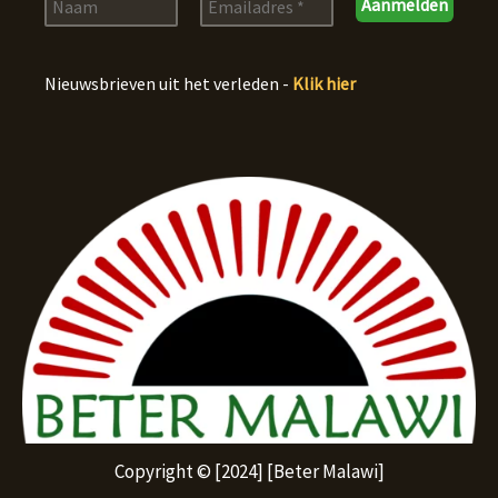
Nieuwsbrieven uit het verleden -
Klik hier
Copyright © [2024] [Beter Malawi]