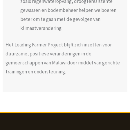
zoals regenwateropvang, droogteresistente
gewassen en bodembeheer helpen we boeren
beter om te gaan met de gevolgen van
klimaatverandering.
Het Leading Farmer Project blijft zich inzetten voor
duurzame, positieve veranderingen in de
gemeenschappen van Malawi door middel van gerichte
trainingen en ondersteuning.