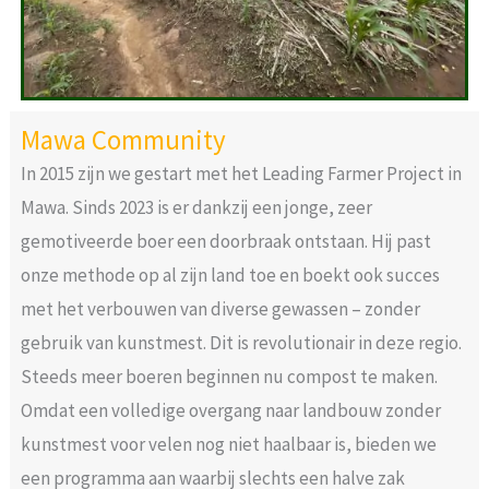
Mawa Community
In 2015 zijn we gestart met het Leading Farmer Project in
Mawa. Sinds 2023 is er dankzij een jonge, zeer
gemotiveerde boer een doorbraak ontstaan. Hij past
onze methode op al zijn land toe en boekt ook succes
met het verbouwen van diverse gewassen – zonder
gebruik van kunstmest. Dit is revolutionair in deze regio.
Steeds meer boeren beginnen nu compost te maken.
Omdat een volledige overgang naar landbouw zonder
kunstmest voor velen nog niet haalbaar is, bieden we
een programma aan waarbij slechts een halve zak