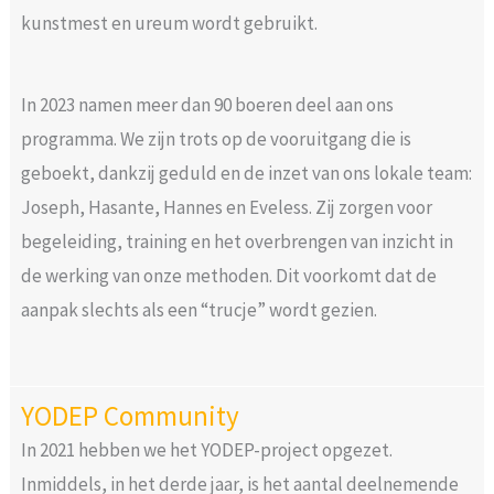
kunstmest en ureum wordt gebruikt.
In 2023 namen meer dan 90 boeren deel aan ons
programma. We zijn trots op de vooruitgang die is
geboekt, dankzij geduld en de inzet van ons lokale team:
Joseph, Hasante, Hannes en Eveless. Zij zorgen voor
begeleiding, training en het overbrengen van inzicht in
de werking van onze methoden. Dit voorkomt dat de
aanpak slechts als een “trucje” wordt gezien.
YODEP Community
In 2021 hebben we het YODEP-project opgezet.
Inmiddels, in het derde jaar, is het aantal deelnemende