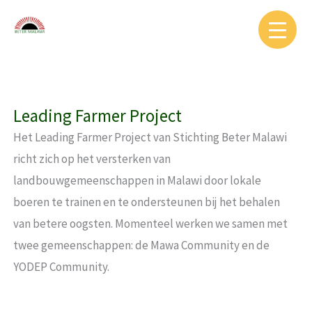
Ga
naar
de
inhoud
Leading Farmer Project
Het Leading Farmer Project van Stichting Beter Malawi
richt zich op het versterken van
landbouwgemeenschappen in Malawi door lokale
boeren te trainen en te ondersteunen bij het behalen
van betere oogsten. Momenteel werken we samen met
twee gemeenschappen: de Mawa Community en de
YODEP Community.