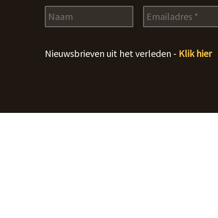
Nieuwsbrieven uit het verleden -
Klik hier