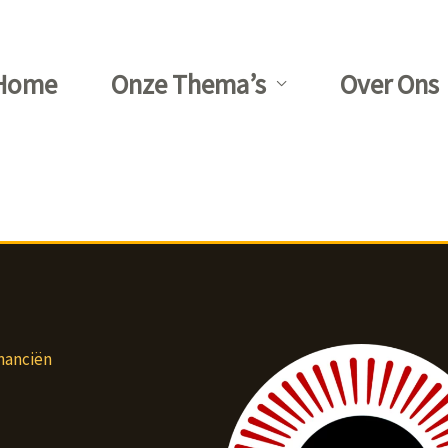
Home
Onze Thema’s
Over Ons
nanciën