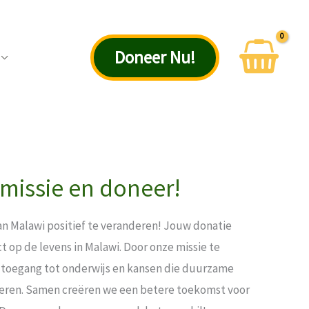
Doneer Nu!
missie en doneer!
n Malawi positief te veranderen! Jouw donatie
 op de levens in Malawi. Door onze missie te
an toegang tot onderwijs en kansen die duurzame
leren. Samen creëren we een betere toekomst voor