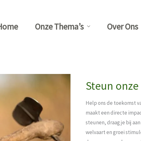
Home
Onze Thema’s
Over Ons
Steun onze 
Help ons de toekomst va
maakt een directe impact
steunen, draag je bij a
welvaart en groei stimu